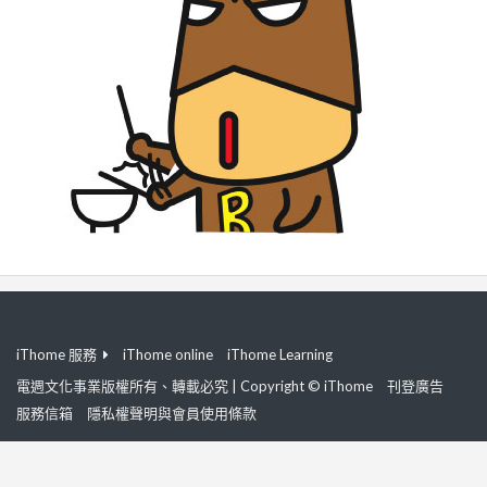
iThome 服務
iThome online
iThome Learning
電週文化事業版權所有、轉載必究 | Copyright © iThome
刊登廣告
服務信箱
隱私權聲明與會員使用條款