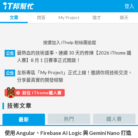
登入
文章
問答
My Project
徵才
聊天
按讚加入 iThelp 粉絲團追蹤
最熱血的技術盛事，連續 30 天的修煉【2026 iThome 鐵
公告
人賽】8 月 1 日賽事正式開啟！
全新專區「My Project」正式上線！邀請你用技術交流，
公告
分享最真實的開發經驗
前往 iThome鐵人賽
技術文章
熱門
鐵人賽
最新
使用 Angular、Firebase AI Logic 與 Gemini Nano 打造