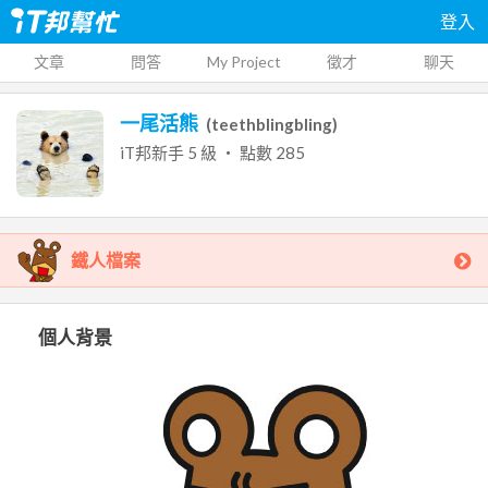
登入
文章
問答
My Project
徵才
聊天
一尾活熊
(
teethblingbling
)
iT邦新手
5
級 ‧ 點數
285
鐵人檔案
個人背景