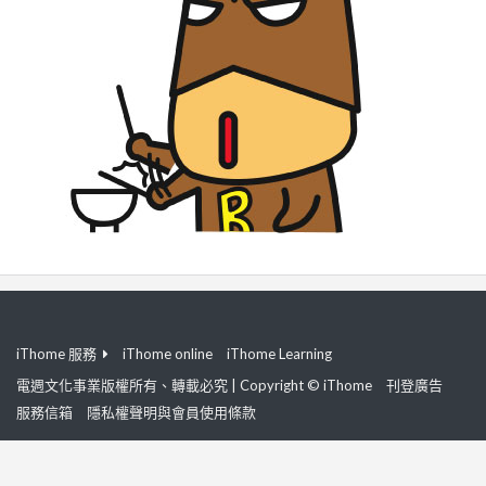
iThome 服務
iThome online
iThome Learning
電週文化事業版權所有、轉載必究 | Copyright © iThome
刊登廣告
服務信箱
隱私權聲明與會員使用條款