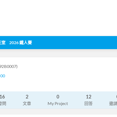
天室
2026 鐵人賽
92B0007)
800
16
2
0
12
發問
文章
My Project
回答
邀