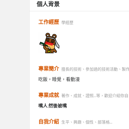
個人背景
工作經歷
學經歷
專業簡介
擅長的技術、參加過的技術活動、製
吃飯，睡覺，看動漫
專業成就
著作、成就、證照...等，歡迎介紹你自
嘴人 然後被嘴
自我介紹
生平、興趣、個性、部落格...