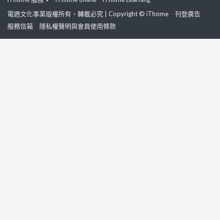
電週文化事業版權所有、轉載必究 | Copyright © iThome
刊登廣告
服務信箱
隱私權聲明與會員使用條款