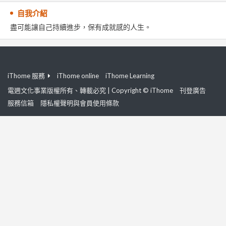
自我介紹
盡可能讓自己持續進步，保有成就感的人生。
iThome 服務
iThome online
iThome Learning
電週文化事業版權所有、轉載必究 | Copyright © iThome
刊登廣告
服務信箱
隱私權聲明與會員使用條款