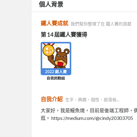
個人背景
鐵人賽成就
我們幫你整理了在 鐵人賽的貢獻
第 14 屆鐵人賽獲得
自我介紹
生平、興趣、個性、部落格...
大家好，我是鰻魚燒，目前是後端工程師，
逛。 https://medium.com/@cindy20303705