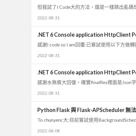
但我試了I Code大的方法，還是一樣跳出亂碼想請問有
2022-08-31
.NET 6 Console application HttpCl
感謝I code so I am回覆:已嘗試使用以下方做轉換resp
2022-08-31
.NET 6 Console application HttpCl
感謝水無痕大回復，確實finalRes裡面是Json字
2022-08-31
Python Flask 與 Flask-APSchedule
To chunyenc大:目前嘗試使用BackgroundSch
2022-06-08