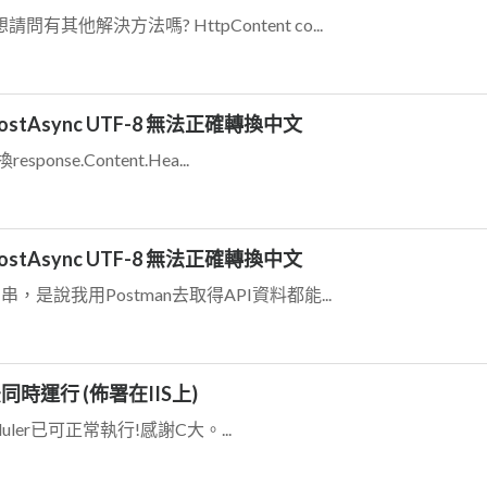
其他解決方法嗎? HttpContent co...
ient PostAsync UTF-8 無法正確轉換中文
onse.Content.Hea...
ient PostAsync UTF-8 無法正確轉換中文
串，是說我用Postman去取得API資料都能...
r 無法同時運行 (佈署在IIS上)
eduler已可正常執行!感謝C大。...