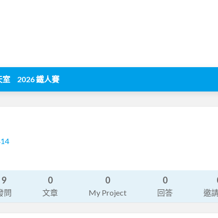
天室
2026 鐵人賽
414
9
0
0
0
發問
文章
My Project
回答
邀