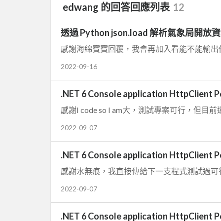
edwang 的回答回應列表
12
透過 Python json.load 解析氣象局
2022-09-16
.NET 6 Console application HttpCl
感謝I code so I am大，測試專案可行，但目前
2022-09-07
.NET 6 Console application HttpCl
感謝水無痕，我直接傳給下一支程式測試過可
2022-09-07
.NET 6 Console application HttpCl