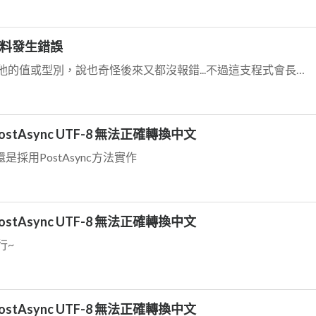
開放資料發生錯誤
感謝海綿寶寶回覆，我會再加入看能不能輸出他的值或型別，說也奇怪後來又都沒報錯...不過這支程式會長期...
ient PostAsync UTF-8 無法正確轉換中文
還是採用PostAsync方法實作
ient PostAsync UTF-8 無法正確轉換中文
行~
ient PostAsync UTF-8 無法正確轉換中文