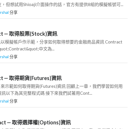
但想試用Shioaji介面操作的話，官方有提供8組的模擬帳號可...
rshal
分享
act — 取得股票(Stock)資訊
以模擬帳戶作示範，分享如何取得想要的金融商品資訊 Contract
uot;Contract&quot;中文為...
rshal
分享
act — 取得期貨(Futures)資訊
來示範如何取得期貨(Futures)資訊 回顧上一章，我們學習如何用
票資訊以下為其完整程式碼 接下來我們試著用Cont...
rshal
分享
ract — 取得選擇權(Options)資訊