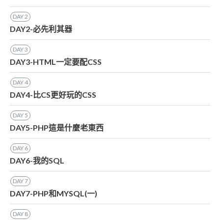
DAY
2
DAY2-必先利其器
DAY
3
DAY3-HTML一定要配CSS
DAY
4
DAY4-比CS更好玩的CSS
DAY
5
DAY5-PHP這是什麼老東西
DAY
6
DAY6-我的SQL
DAY
7
DAY7-PHP和MYSQL(一)
DAY
8