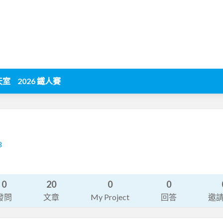
天室
2026 鐵人賽
8
0
20
0
0
發問
文章
My Project
回答
邀