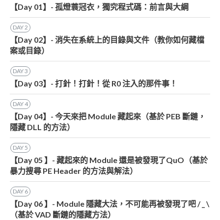
【Day 01】- 孤燈蓑冠衣，獨究程式碼：前言與大綱
DAY
2
【Day 02】- 消失在系統上的目錄與文件（教你如何藏檔
案或目錄）
DAY
3
【Day 03】- 打針！打針！從 R0 注入的那件事！
DAY
4
【Day 04】- 今天來把 Module 藏起來（基於 PEB 斷鏈，
隱藏 DLL 的方法）
DAY
5
【Day 05 】- 藏起來的 Module 還是被發現了QuO（基於
暴力搜尋 PE Header 的方法與解法）
DAY
6
【Day 06 】- Module 隱藏大法，不可能再被發現了吧 / _ \
（基於 VAD 斷鏈的隱藏方法）