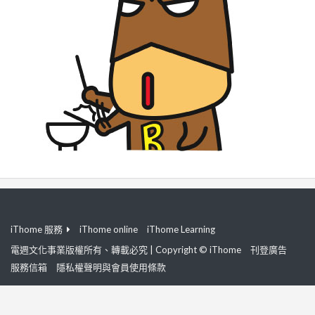
iThome 服務
iThome online
iThome Learning
電週文化事業版權所有、轉載必究 | Copyright © iThome
刊登廣告
服務信箱
隱私權聲明與會員使用條款