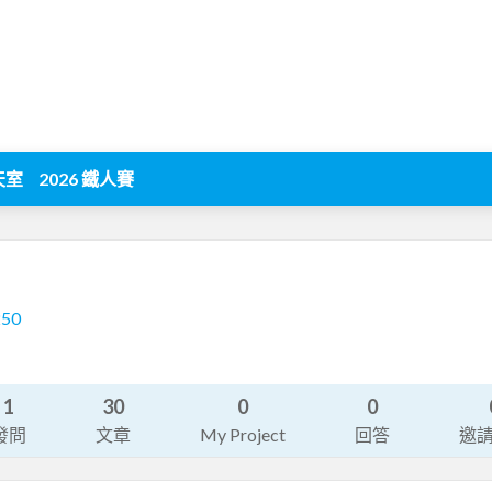
天室
2026 鐵人賽
250
1
30
0
0
發問
文章
My Project
回答
邀