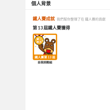
個人背景
鐵人賽成就
我們幫你整理了在 鐵人賽的貢獻
第 13 屆鐵人賽獲得