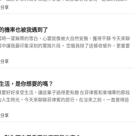
L
分享
的機率也被我遇到了
晨時一望無際的雪白，心靈就像被大自然安撫，獲得平靜 今天來聊
涯中讓我最印象深刻的驚險片段。 空服員除了送餐收餐外，更重要
L
分享
生活，是你想要的嗎？
得要好好享受生活，讓這輩子過得更有趣 在菲律賓和柬埔寨的那段
的人生時光，今天來聊聊菲律賓的部分。在沒來之前，一直覺得這
L
分享