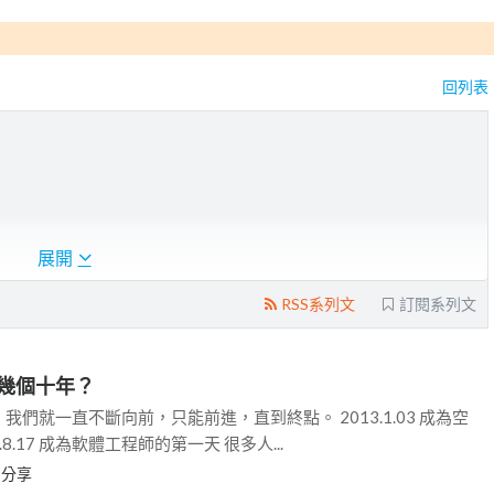
回列表
展開
RSS系列文
訂閱系列文
幾個十年？
們就一直不斷向前，只能前進，直到終點。 2013.1.03 成為空
.8.17 成為軟體工程師的第一天 很多人...
L
分享