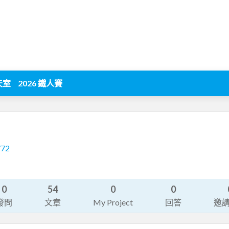
天室
2026 鐵人賽
772
0
54
0
0
發問
文章
My Project
回答
邀