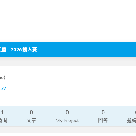
天室
2026 鐵人賽
uo)
159
1
0
0
0
發問
文章
My Project
回答
邀