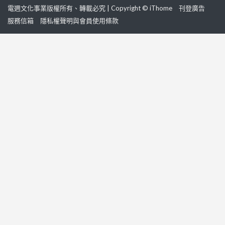
電週文化事業版權所有、轉載必究 | Copyright © iThome
刊登廣告
服務信箱
隱私權聲明與會員使用條款