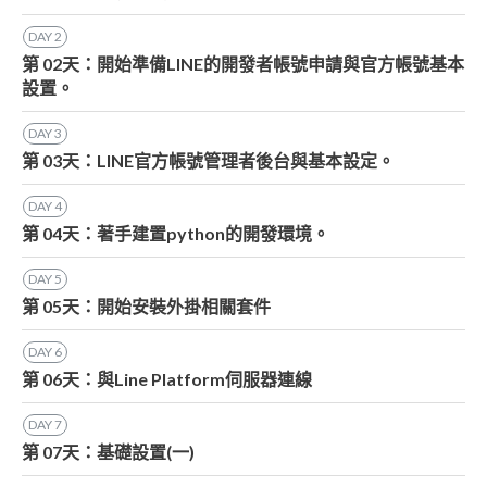
DAY
2
第 02天：開始準備LINE的開發者帳號申請與官方帳號基本
設置。
DAY
3
第 03天：LINE官方帳號管理者後台與基本設定。
DAY
4
第 04天：著手建置python的開發環境。
DAY
5
第 05天：開始安裝外掛相關套件
DAY
6
第 06天：與Line Platform伺服器連線
DAY
7
第 07天：基礎設置(一)