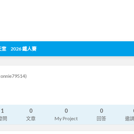
天室
2026 鐵人賽
connie79514)
1
0
0
0
發問
文章
My Project
回答
邀