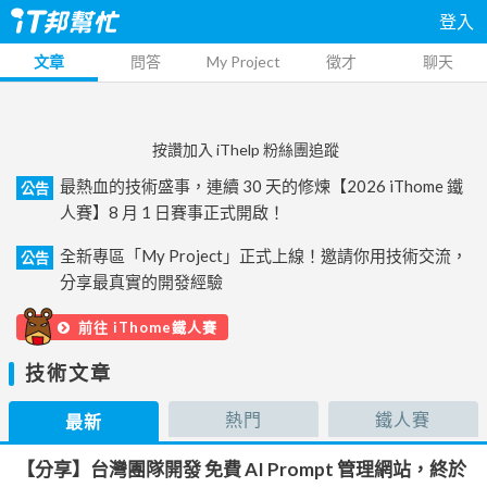
登入
文章
問答
My Project
徵才
聊天
按讚加入 iThelp 粉絲團追蹤
最熱血的技術盛事，連續 30 天的修煉【2026 iThome 鐵
公告
人賽】8 月 1 日賽事正式開啟！
全新專區「My Project」正式上線！邀請你用技術交流，
公告
分享最真實的開發經驗
前往 iThome鐵人賽
技術文章
熱門
鐵人賽
最新
【分享】台灣團隊開發 免費 AI Prompt 管理網站，終於