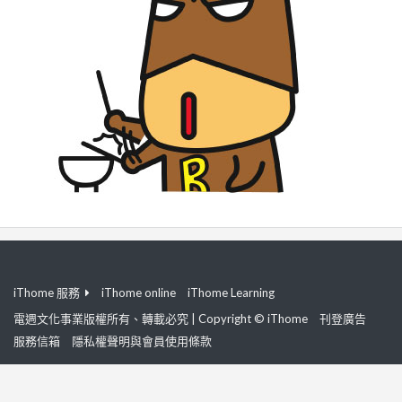
iThome 服務
iThome online
iThome Learning
電週文化事業版權所有、轉載必究 | Copyright © iThome
刊登廣告
服務信箱
隱私權聲明與會員使用條款