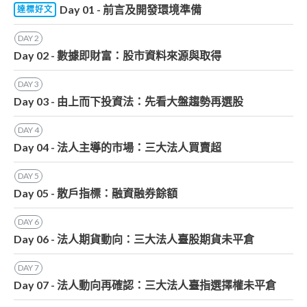
Day 01 - 前言及開發環境準備
達標好文
DAY
2
Day 02 - 數據即財富：股市資料來源與取得
DAY
3
Day 03 - 由上而下投資法：先看大盤趨勢再選股
DAY
4
Day 04 - 法人主導的市場：三大法人買賣超
DAY
5
Day 05 - 散戶指標：融資融券餘額
DAY
6
Day 06 - 法人期貨動向：三大法人臺股期貨未平倉
DAY
7
Day 07 - 法人動向再確認：三大法人臺指選擇權未平倉