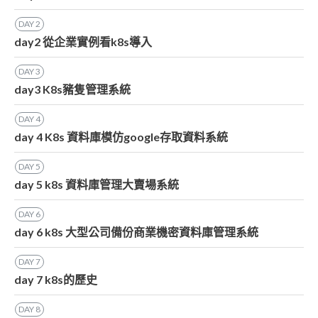
DAY
2
day2 從企業實例看k8s導入
DAY
3
day3 K8s豬隻管理系統
DAY
4
day 4 K8s 資料庫模仿google存取資料系統
DAY
5
day 5 k8s 資料庫管理大賣場系統
DAY
6
day 6 k8s 大型公司備份商業機密資料庫管理系統
DAY
7
day 7 k8s的歷史
DAY
8