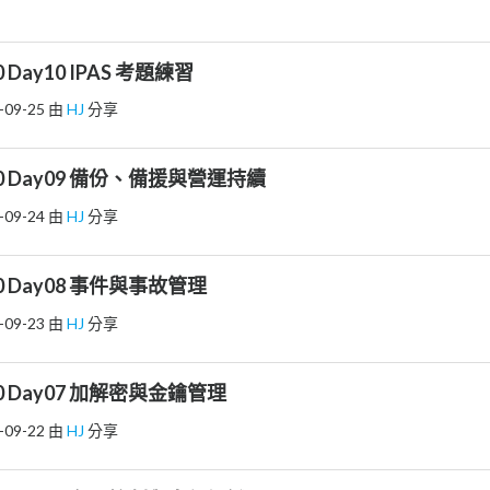
Day10 IPAS 考題練習
-09-25
由
HJ
分享
 Day09 備份、備援與營運持續
-09-24
由
HJ
分享
 Day08 事件與事故管理
-09-23
由
HJ
分享
 Day07 加解密與金鑰管理
-09-22
由
HJ
分享