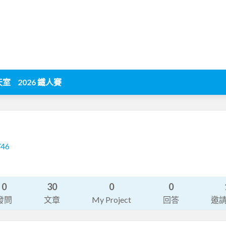
天室
2026 鐵人賽
746
0
30
0
0
發問
文章
My Project
回答
邀