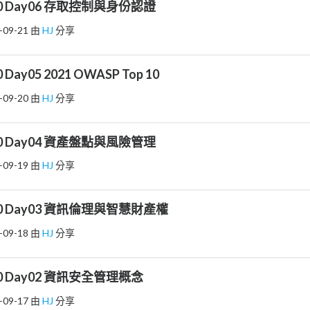
 Day06 存取控制與身份認證
-09-21
由
HJ
分享
ay05 2021 OWASP Top 10
-09-20
由
HJ
分享
 Day04 資產盤點與風險管理
-09-19
由
HJ
分享
 Day03 資訊倫理與智慧財產權
-09-18
由
HJ
分享
 Day02 資訊安全管理概念
-09-17
由
HJ
分享