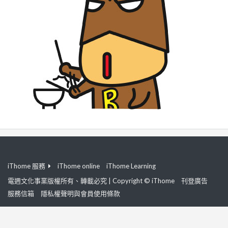
iThome 服務
iThome online
iThome Learning
電週文化事業版權所有、轉載必究 | Copyright © iThome
刊登廣告
服務信箱
隱私權聲明與會員使用條款