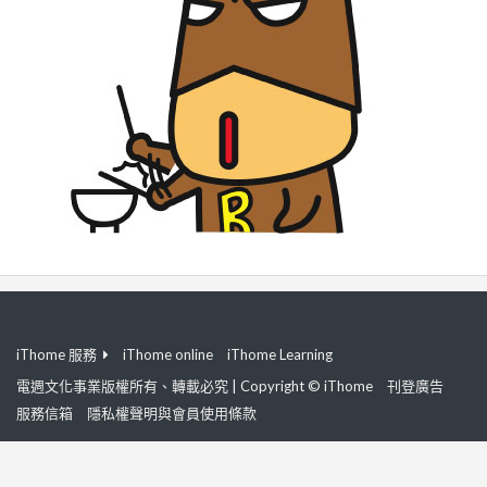
iThome 服務
iThome online
iThome Learning
電週文化事業版權所有、轉載必究 | Copyright © iThome
刊登廣告
服務信箱
隱私權聲明與會員使用條款