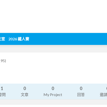
天室
2026 鐵人賽
195)
1
0
0
0
發問
文章
My Project
回答
邀