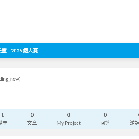
天室
2026 鐵人賽
ding_new)
1
0
0
0
發問
文章
My Project
回答
邀