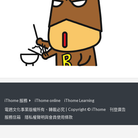
iThome 服務
iThome online
iThome Learning
電週文化事業版權所有、轉載必究 | Copyright © iThome
刊登廣告
服務信箱
隱私權聲明與會員使用條款