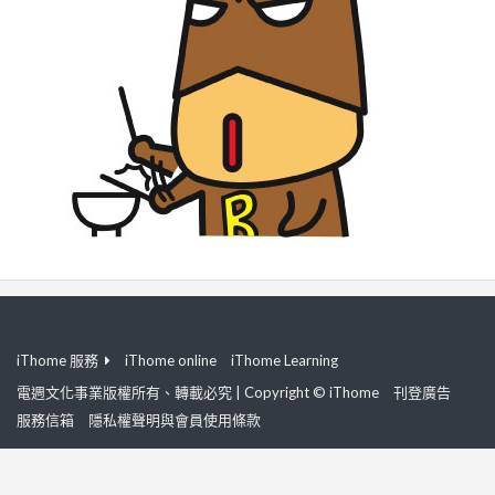
iThome 服務
iThome online
iThome Learning
電週文化事業版權所有、轉載必究 | Copyright © iThome
刊登廣告
服務信箱
隱私權聲明與會員使用條款