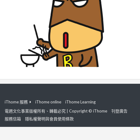
iThome 服務
iThome online
iThome Learning
電週文化事業版權所有、轉載必究 | Copyright © iThome
刊登廣告
服務信箱
隱私權聲明與會員使用條款