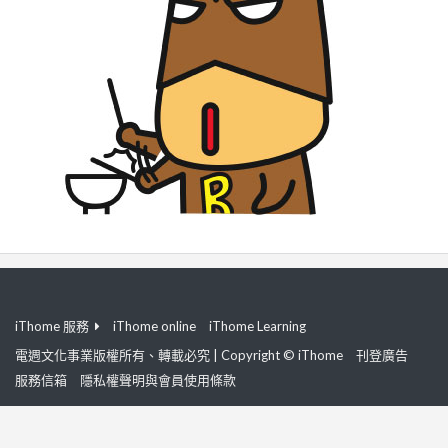
iThome 服務
iThome online
iThome Learning
電週文化事業版權所有、轉載必究 | Copyright © iThome
刊登廣告
服務信箱
隱私權聲明與會員使用條款