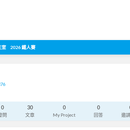
天室
2026 鐵人賽
376
0
30
0
0
發問
文章
My Project
回答
邀