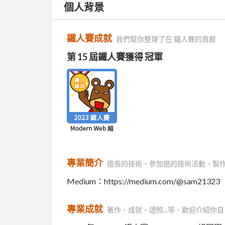
個人背景
鐵人賽成就
我們幫你整理了在 鐵人賽的貢獻
第 15 屆鐵人賽獲得 冠軍
專業簡介
擅長的技術、參加過的技術活動、製
Medium：https://medium.com/@sam21323
專業成就
著作、成就、證照...等，歡迎介紹你自