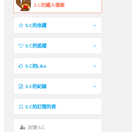
S.C的鐵人檔案
S.C的收藏
S.C的追蹤
S.C的Like
S.C的紀錄
S.C的訂閱列表
封鎖 S.C