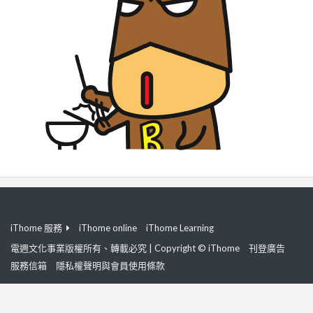
iThome 服務
iThome online
iThome Learning
電週文化事業版權所有、轉載必究 | Copyright © iThome
刊登廣告
服務信箱
隱私權聲明與會員使用條款