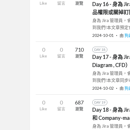
Like
留言
瀏覽
Day 16 - 
品權限或關掉訂
身為 Jira 管理
到我們!本文章預定會同步收
2024-10-01
‧ 由
狗
0
0
710
DAY 18
Like
留言
瀏覽
Day 17 - 身為
Diagram , CFD
身為 Jira 管理
到我們!本文章同步收錄在 T
2024-10-02
‧ 由
狗
0
0
687
DAY 19
Like
留言
瀏覽
Day 18 - 身為 
和 Company-
身為 Jira 管理