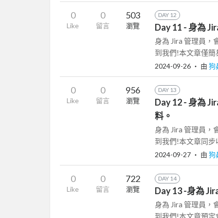
0
0
503
DAY 12
Like
留言
瀏覽
Day 11 - 身為
身為 Jira 管理
到我們!本文章僅簡易介紹
2024-09-26
‧ 由
狗
0
0
956
DAY 13
Like
留言
瀏覽
Day 12 - 身為
料。
身為 Jira 管理
到我們!本文章同步收錄在 T
2024-09-27
‧ 由
狗
0
0
722
DAY 14
Like
留言
瀏覽
Day 13 -身為 Ji
身為 Jira 管理
到我們!本文章預定會同步收