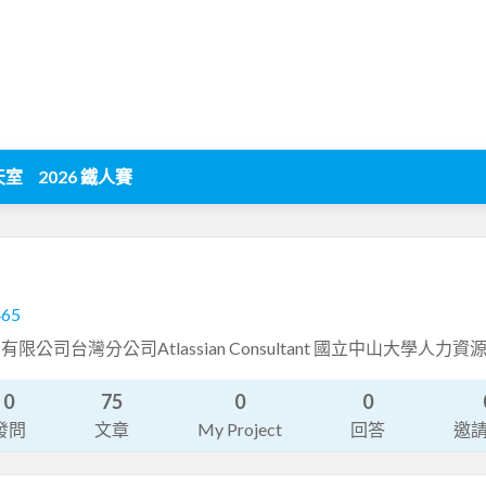
天室
2026 鐵人賽
465
公司台灣分公司Atlassian Consultant 國立中山大學人力
0
75
0
0
發問
文章
My Project
回答
邀