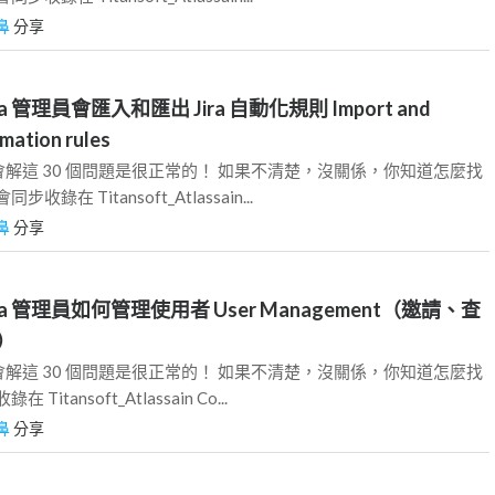
鼻
分享
Jira 管理員會匯入和匯出 Jira 自動化規則 Import and
omation rules
員，會解這 30 個問題是很正常的！ 如果不清楚，沒關係，你知道怎麼找
錄在 Titansoft_Atlassain...
鼻
分享
 Jira 管理員如何管理使用者 User Management（邀請、查
）
員，會解這 30 個問題是很正常的！ 如果不清楚，沒關係，你知道怎麼找
itansoft_Atlassain Co...
鼻
分享