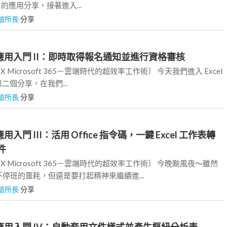
ctor 的應用分享，接著進入...
驗所長
分享
cel 應用入門 II：即時取得報名通知並進行資格審核
te X Microsoft 365－雲端時代的超效率工作術〕 今天我們進入 Excel
的第二個分享，在我們...
驗所長
分享
l 應用入門 III：活用 Office 指令碼，一鍵 Excel 工作表轉
件
ate X Microsoft 365－雲端時代的超效率工作術〕 今晚颱風夜～雖然
停班的噩耗，但還是要打起精神來繼續進...
驗所長
分享
cel 應用入門 IV：自動套用文件樣式並產生樞紐分析表