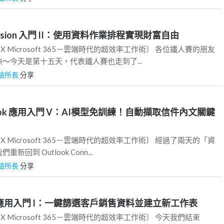
ression 入門 II：使用資料作業排程實現財富自由
ate X Microsoft 365－雲端時代的超效率工作術〕 各位鐵人賽的朋友
～今天是第十五天，代表鐵人賽也走到了...
驗所長
分享
tlook 應用入門 V：AI模型免訓練！自動擷取信件內文關鍵
ate X Microsoft 365－雲端時代的超效率工作術〕 經過了兩天的「資
回到 Outlook Conn...
驗所長
分享
cel 應用入門 I：一鍵篩選客戶銷售資料並建立新工作表
ate X Microsoft 365－雲端時代的超效率工作術〕 今天我們結束