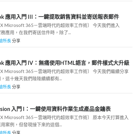
tlook 應用入門 III：一鍵提取銷售資料並寄送報表郵件
ate X Microsoft 365－雲端時代的超效率工作術〕 今天我們進入
三個實務應用，在我們寄送信件時，除了...
驗所長
分享
tlook 應用入門 IV：無痛使用HTML語言，郵件樣式大升級
ate X Microsoft 365－雲端時代的超效率工作術〕 今天我們繼續分享
應用，這十幾天我們陸陸續續都有...
驗所長
分享
pression 入門 I：一鍵使用資料作業生成產品金鑰表
ate X Microsoft 365－雲端時代的超效率工作術〕 原本今天打算進入
個應用案例，但發現接下來的這個...
驗所長
分享