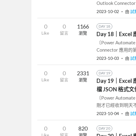
Outlook Conne
2023-10-02
‧ 由
試
0
0
1166
DAY 18
Like
留言
瀏覽
Day 18｜Ex
〔Power Automa
Connector 應用
2023-10-03
‧ 由
試
0
0
2331
DAY 19
Like
留言
瀏覽
Day 19｜Exce
檔 JSON 格式文
〔Power Autom
剛才已經收到明天不
2023-10-04
‧ 由
試
0
0
820
DAY 20
Like
留言
瀏覽
Day 20｜Ex