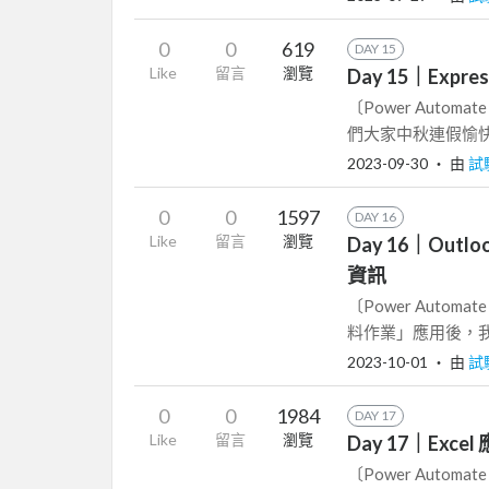
0
0
619
DAY 15
Like
留言
瀏覽
Day 15｜Exp
〔Power Autom
們大家中秋連假愉快
2023-09-30
‧ 由
試
0
0
1597
DAY 16
Like
留言
瀏覽
Day 16｜Ou
資訊
〔Power Autom
料作業」應用後，我們重新
2023-10-01
‧ 由
試
0
0
1984
DAY 17
Like
留言
瀏覽
Day 17｜Ex
〔Power Autom