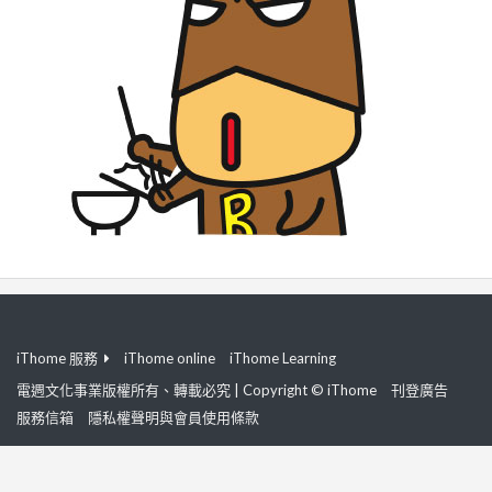
iThome 服務
iThome online
iThome Learning
電週文化事業版權所有、轉載必究 | Copyright © iThome
刊登廣告
服務信箱
隱私權聲明與會員使用條款