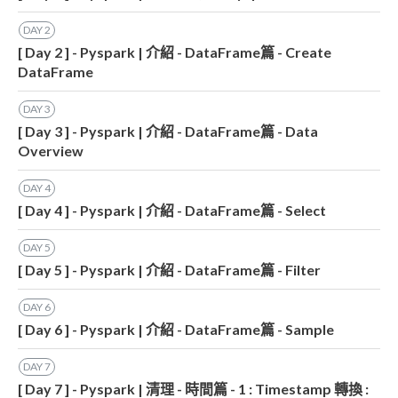
DAY
2
[ Day 2 ] - Pyspark | 介紹 - DataFrame篇 - Create
DataFrame
DAY
3
[ Day 3 ] - Pyspark | 介紹 - DataFrame篇 - Data
Overview
DAY
4
[ Day 4 ] - Pyspark | 介紹 - DataFrame篇 - Select
DAY
5
[ Day 5 ] - Pyspark | 介紹 - DataFrame篇 - Filter
DAY
6
[ Day 6 ] - Pyspark | 介紹 - DataFrame篇 - Sample
DAY
7
[ Day 7 ] - Pyspark | 清理 - 時間篇 - 1 : Timestamp 轉換 :