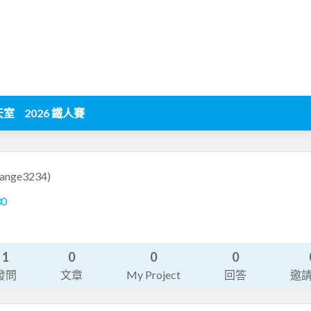
天室
2026 鐵人賽
range3234)
30
1
0
0
0
發問
文章
My Project
回答
邀