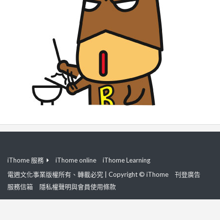
iThome 服務
iThome online
iThome Learning
電週文化事業版權所有、轉載必究 | Copyright © iThome
刊登廣告
服務信箱
隱私權聲明與會員使用條款