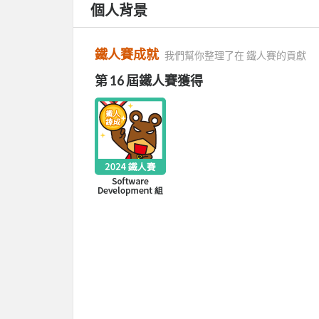
個人背景
鐵人賽成就
我們幫你整理了在 鐵人賽的貢獻
第 16 屆鐵人賽獲得