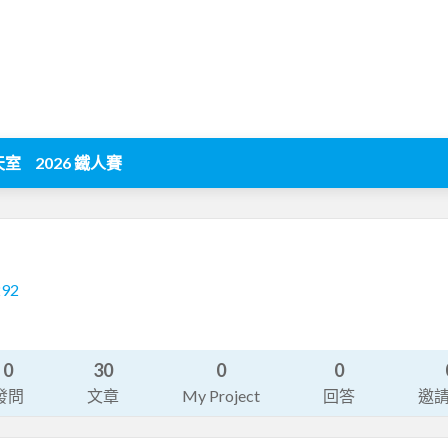
天室
2026 鐵人賽
292
0
30
0
0
發問
文章
My Project
回答
邀