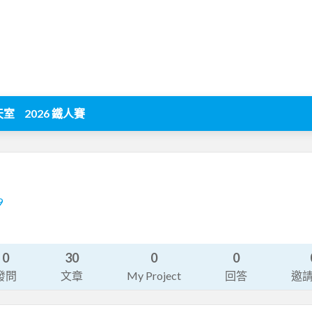
天室
2026 鐵人賽
9
0
30
0
0
發問
文章
My Project
回答
邀