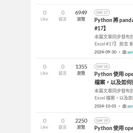
0
0
6949
DAY 17
Like
留言
瀏覽
Python 將 pan
#17】
本篇文章同步發布於 Pyt
Excel #17】 前言 系
2024-09-30
‧ 由
apr
0
0
1355
DAY 18
Like
留言
瀏覽
Python 使用 op
檔案，以及如何刪除 
本篇文章同步發布於 Pyt
Excel 檔案，以及如何刪
2024-10-01
‧ 由
apr
0
0
2250
DAY 19
Like
留言
瀏覽
Python 使用 op