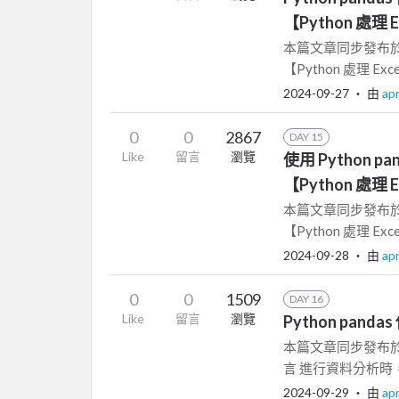
【Python 處理 E
本篇文章同步發布於 Py
【Python 處理 Excel
2024-09-27
‧ 由
apr
0
0
2867
DAY 15
Like
留言
瀏覽
使用 Python p
【Python 處理 E
本篇文章同步發布於 使用
【Python 處理 Excel
2024-09-28
‧ 由
apr
0
0
1509
DAY 16
Like
留言
瀏覽
Python panda
本篇文章同步發布於 Pyt
言 進行資料分析時，
2024-09-29
‧ 由
apr