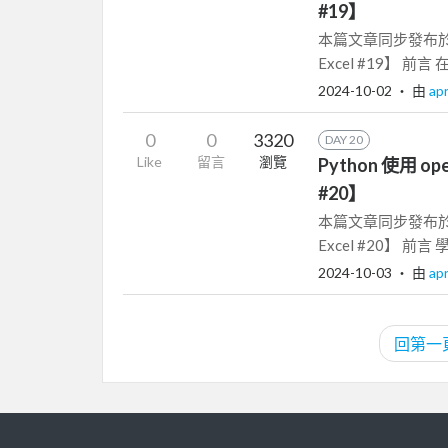
#19】
本篇文章同步發布於 Py
Excel #19】 前言 
2024-10-02
‧ 由
apr
0
0
3320
DAY 20
Like
留言
瀏覽
Python 使用 op
#20】
本篇文章同步發布於 Py
Excel #20】 前言 學
2024-10-03
‧ 由
apr
回第一