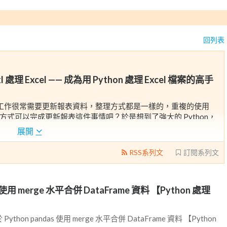
回列表
yxl 處理 Excel —— 成為用 Python 處理 Excel 檔案的高手
需求是因為工作很常需要更新報表資料，整理方式都是一樣的，重複的使用
的方式可以完成更新報表這件事情吧？於是想到了強大的 Python，
我選擇的方式是利用 pandas 套件讀取和處理資料，處理完畢後再使用
展開
文章的目標是透過 Python 減少枯燥的人為資料合併作業，進而提升工作的
RSS系列文
訂閱系列文
s 使用 merge 水平合併 DataFrame 資料 【Python 處理
hon pandas 使用 merge 水平合併 DataFrame 資料 【Python