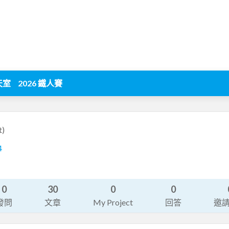
天室
2026 鐵人賽
t)
4
0
30
0
0
發問
文章
My Project
回答
邀