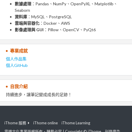
數據處理
：Pandas、NumPy、OpenPyXL、Matplotlib、
Seaborn
資料庫
：MySQL、PostgreSQL
雲端與容器化
：Docker、AWS
影像處理與 GUI
：Pillow、OpenCV、PyQt6
專業成就
個人作品集
個人GitHub
自我介紹
持續進步，讓筆記變成成長的足跡！
iThome 服務
iThome online
iThome Learning
電週文化事業版權所有、轉載必究 | Copyright © iThome
刊登廣告