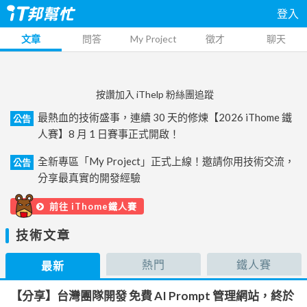
登入
文章
問答
My Project
徵才
聊天
按讚加入 iThelp 粉絲團追蹤
最熱血的技術盛事，連續 30 天的修煉【2026 iThome 鐵
公告
人賽】8 月 1 日賽事正式開啟！
全新專區「My Project」正式上線！邀請你用技術交流，
公告
分享最真實的開發經驗
前往 iThome鐵人賽
技術文章
熱門
鐵人賽
最新
【分享】台灣團隊開發 免費 AI Prompt 管理網站，終於