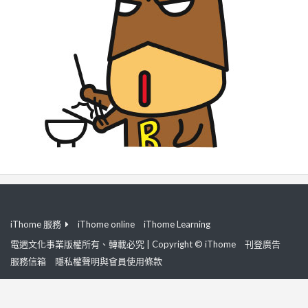
iThome 服務
iThome online
iThome Learning
電週文化事業版權所有、轉載必究 | Copyright © iThome
刊登廣告
服務信箱
隱私權聲明與會員使用條款