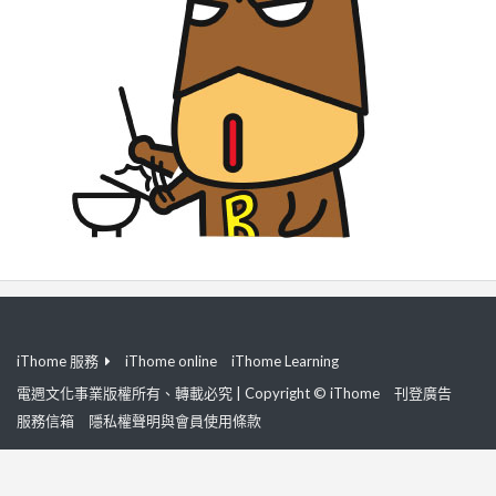
iThome 服務
iThome online
iThome Learning
電週文化事業版權所有、轉載必究 | Copyright © iThome
刊登廣告
服務信箱
隱私權聲明與會員使用條款