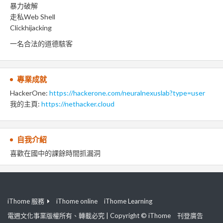
暴力破解
走私Web Shell
Clickhijacking
一名合法的道德駭客
專業成就
HackerOne:
https://hackerone.com/neuralnexuslab?type=user
我的主頁:
https://nethacker.cloud
自我介紹
喜歡在國中的課餘時間抓漏洞
iThome 服務
iThome online
iThome Learning
電週文化事業版權所有、轉載必究 | Copyright © iThome
刊登廣告