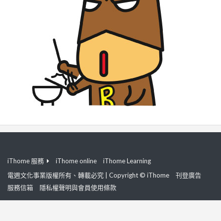
iThome 服務
iThome online
iThome Learning
電週文化事業版權所有、轉載必究 | Copyright © iThome
刊登廣告
服務信箱
隱私權聲明與會員使用條款