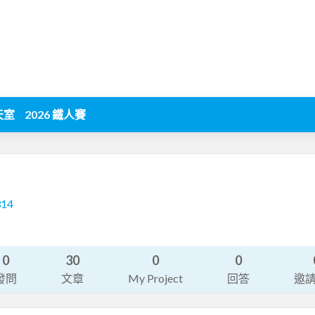
天室
2026 鐵人賽
314
0
30
0
0
發問
文章
My Project
回答
邀